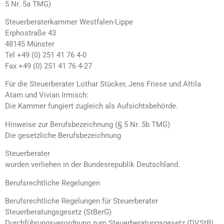
5 Nr. 5a TMG)
Steuerberaterkammer Westfalen-Lippe
Erphostraße 43
48145 Münster
Tel +49 (0) 251 41 76 4-0
Fax +49 (0) 251 41 76 4-27
Für die Steuerberater Lothar Stücker, Jens Friese und Attila
Atam und Vivian Irmisch:
Die Kammer fungiert zugleich als Aufsichtsbehörde.
Hinweise zur Berufsbezeichnung (§ 5 Nr. 5b TMG)
Die gesetzliche Berufsbezeichnung
Steuerberater
wurden verliehen in der Bundesrepublik Deutschland.
Berufsrechtliche Regelungen
Berufsrechtliche Regelungen für Steuerberater
Steuerberatungsgesetz (StBerG)
Durchführungsverordnung zum Steuerberatungsgesetz (DVStB)