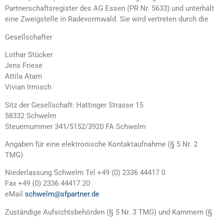
Partnerschaftsregister des AG Essen (PR Nr. 5633) und unterhält
eine Zweigstelle in Radevormwald. Sie wird vertreten durch die
Gesellschafter
Lothar Stücker
Jens Friese
Attila Atam
Vivian Irmisch
Sitz der Gesellschaft: Hattinger Strasse 15
58332 Schwelm
Steuernummer 341/5152/3920 FA Schwelm
Angaben für eine elektronische Kontaktaufnahme (§ 5 Nr. 2
TMG)
Niederlassung Schwelm Tel +49 (0) 2336 44417 0
Fax +49 (0) 2336 44417 20
eMail
schwelm@sfpartner.de
Zuständige Aufsichtsbehörden (§ 5 Nr. 3 TMG) und Kammern (§