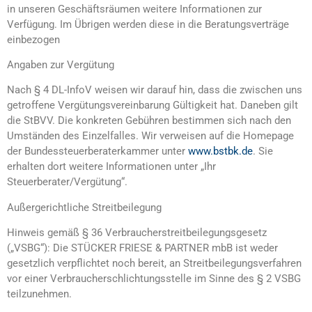
in unseren Geschäftsräumen weitere Informationen zur
Verfügung. Im Übrigen werden diese in die Beratungsverträge
einbezogen
Angaben zur Vergütung
Nach § 4 DL-InfoV weisen wir darauf hin, dass die zwischen uns
getroffene Vergütungsvereinbarung Gültigkeit hat. Daneben gilt
die StBVV. Die konkreten Gebühren bestimmen sich nach den
Umständen des Einzelfalles. Wir verweisen auf die Homepage
der Bundessteuerberaterkammer unter
www.bstbk.de
. Sie
erhalten dort weitere Informationen unter „Ihr
Steuerberater/Vergütung“.
Außergerichtliche Streitbeilegung
Hinweis gemäß § 36 Verbraucherstreitbeilegungsgesetz
(„VSBG“): Die STÜCKER FRIESE & PARTNER mbB ist weder
gesetzlich verpflichtet noch bereit, an Streitbeilegungsverfahren
vor einer Verbraucherschlichtungsstelle im Sinne des § 2 VSBG
teilzunehmen.