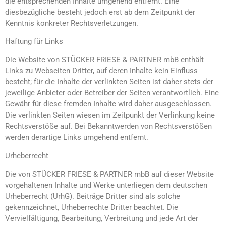
die entsprechenden Inhalte umgehend entfernt. Eine
diesbezügliche besteht jedoch erst ab dem Zeitpunkt der
Kenntnis konkreter Rechtsverletzungen.
Haftung für Links
Die Website von STÜCKER FRIESE & PARTNER mbB enthält
Links zu Webseiten Dritter, auf deren Inhalte kein Einfluss
besteht; für die Inhalte der verlinkten Seiten ist daher stets der
jeweilige Anbieter oder Betreiber der Seiten verantwortlich. Eine
Gewähr für diese fremden Inhalte wird daher ausgeschlossen.
Die verlinkten Seiten wiesen im Zeitpunkt der Verlinkung keine
Rechtsverstöße auf. Bei Bekanntwerden von Rechtsverstößen
werden derartige Links umgehend entfernt.
Urheberrecht
Die von STÜCKER FRIESE & PARTNER mbB auf dieser Website
vorgehaltenen Inhalte und Werke unterliegen dem deutschen
Urheberrecht (UrhG). Beiträge Dritter sind als solche
gekennzeichnet, Urheberrechte Dritter beachtet. Die
Vervielfältigung, Bearbeitung, Verbreitung und jede Art der