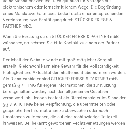
keine Mandatsbeziehung. Dies gilt auch für Anfragen auf
elektronischem oder fernschriftlichem Wege. Die Begründung
eines Mandatsverhältnisses bedarf stets einer entsprechenden
Vereinbarung bzw. Bestätigung durch STÜCKER FRIESE &
PARTNER mbB.
Wenn Sie Beratung durch STÜCKER FRIESE & PARTNER mbB
wünschen, so nehmen Sie bitte Kontakt zu einem der Partner
auf.
Der Inhalt der Website wurde mit größtmöglicher Sorgfalt
erstellt. Gleichwohl kann eine Gewähr für die Vollständigkeit,
Richtigkeit und Aktualität der Inhalte nicht übernommen werden.
Als Diensteanbieter sind STÜCKER FRIESE & PARTNER mbB
gemäß § 7 I TMG für eigene Informationen, die zur Nutzung
bereitgehalten werden, nach den allgemeinen Gesetzen
verantwortlich. Jedoch besteht als Diensteanbieter im Sinne der
§§ 8, 9, 10 TMG keine Verpflichtung, die übermittelten oder
gespeicherten Informationen zu überwachen oder nach
Umständen zu forschen, die auf eine rechtswidrige Tätigkeit
hinweisen. Bei bekannt gewordenen Rechtsverletzungen werden